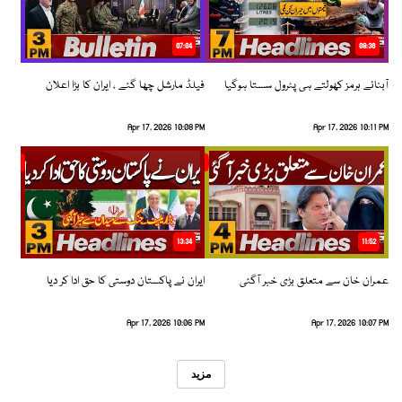
07:04
08:36
آبنائے ہرمز کھولتے ہی پٹرول سستا ہوگیا
فیلڈ مارشل چھا گئے ، ایران کا بڑا اعلان
Apr 17, 2026 10:08 PM
Apr 17, 2026 10:11 PM
13:34
11:52
عمران خان سے متعلق بڑی خبر آگئی
ایران نے پاکستان دوستی کا حق ادا کر دیا
Apr 17, 2026 10:06 PM
Apr 17, 2026 10:07 PM
مزید