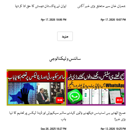
عمران خان سے متعلق بڑی خبر آگئی
ایران نے پاکستان دوستی کا حق ادا کر دیا
Apr 17, 2026 10:06 PM
Apr 17, 2026 10:07 PM
مزید
سائنس و ٹیکنالوجی
10:48
01:13
صبح اٹھتے ہی اسٹیٹس دیکھنے والوں کیلئے
سائبر سیکیورٹی اور ڈیٹا لیکس پر تعلیم کا نیا
بڑی خبر!
باب
Sep 26, 2025 10:27 PM
Apr 13, 2026 10:25 PM