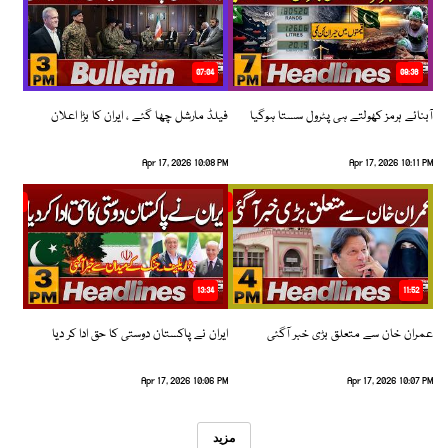
07:04
08:36
آبنائے ہرمز کھولتے ہی پٹرول سستا ہوگیا
فیلڈ مارشل چھا گئے ، ایران کا بڑا اعلان
Apr 17, 2026 10:08 PM
Apr 17, 2026 10:11 PM
13:34
11:52
عمران خان سے متعلق بڑی خبر آگئی
ایران نے پاکستان دوستی کا حق ادا کر دیا
Apr 17, 2026 10:06 PM
Apr 17, 2026 10:07 PM
مزید