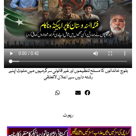
بلوچ خاندانوں کا مسلح تنظیموں اور غیر قانونی سرگرمیوں میں ملوث اپنے
رشتہ داروں سے اعلان لاتعلقی
رپورٹ