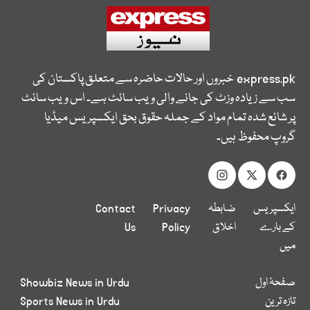
express.pk
خبروں اور حالات حاضرہ سے متعلق پاکستان کی
سب سے زیادہ وزٹ کی جانے والی ویب سائٹ ہے۔ اس ویب سائٹ
پر شائع شدہ تمام مواد کے جملہ حقوق بحق ایکسپریس میڈیا
گروپ محفوظ ہیں۔
ایکسپریس
ضابطہ
Privacy
Contact
کے بارے
اخلاق
Policy
Us
میں
صفحۂ اول
Showbiz News in Urdu
تازہ ترین
Sports News in Urdu