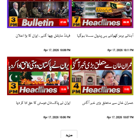
07:04
08:36
آبنائے ہرمز کھولتے ہی پٹرول سستا ہوگیا
فیلڈ مارشل چھا گئے ، ایران کا بڑا اعلان
Apr 17, 2026 10:08 PM
Apr 17, 2026 10:11 PM
13:34
11:52
عمران خان سے متعلق بڑی خبر آگئی
ایران نے پاکستان دوستی کا حق ادا کر دیا
Apr 17, 2026 10:06 PM
Apr 17, 2026 10:07 PM
مزید