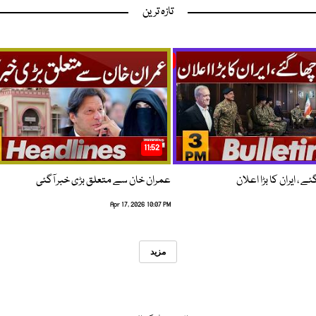
تازہ ترین
11:52
 ، ایران کا بڑا اعلان
عمران خان سے متعلق بڑی خبر آگئی
Apr 17, 2026 10:07 PM
مزید