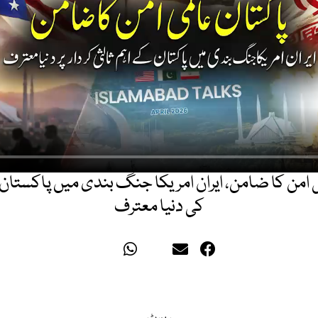
امن کا ضامن، ایران امریکا جنگ بندی میں پاکستان ک
کی دنیا معترف