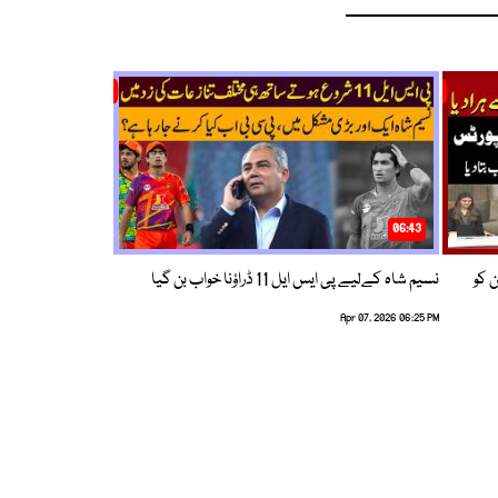
06:43
ین کو
نسیم شاہ کےلیے پی ایس ایل 11 ڈراؤنا خواب بن گیا
Apr 07, 2026 06:25 PM