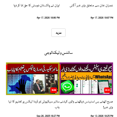
عمران خان سے متعلق بڑی خبر آگئی
ایران نے پاکستان دوستی کا حق ادا کر دیا
Apr 17, 2026 10:06 PM
Apr 17, 2026 10:07 PM
مزید
سائنس و ٹیکنالوجی
10:48
01:13
صبح اٹھتے ہی اسٹیٹس دیکھنے والوں کیلئے
سائبر سیکیورٹی اور ڈیٹا لیکس پر تعلیم کا نیا
بڑی خبر!
باب
Sep 26, 2025 10:27 PM
Apr 13, 2026 10:25 PM