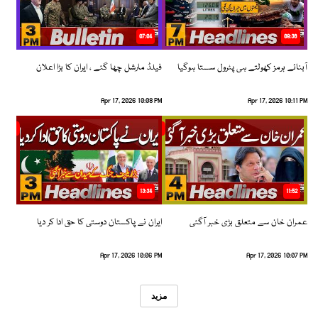
07:04
08:36
آبنائے ہرمز کھولتے ہی پٹرول سستا ہوگیا
فیلڈ مارشل چھا گئے ، ایران کا بڑا اعلان
Apr 17, 2026 10:08 PM
Apr 17, 2026 10:11 PM
13:34
11:52
عمران خان سے متعلق بڑی خبر آگئی
ایران نے پاکستان دوستی کا حق ادا کر دیا
Apr 17, 2026 10:06 PM
Apr 17, 2026 10:07 PM
مزید