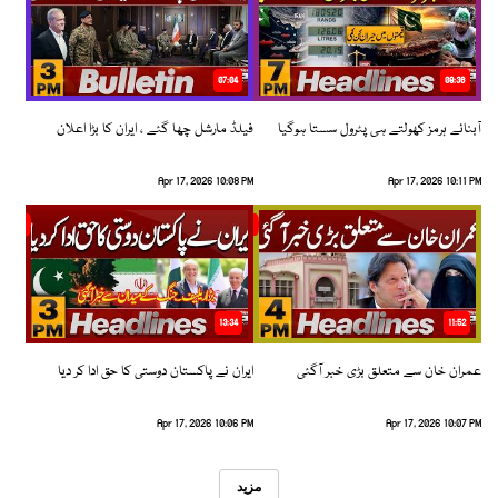
07:04
08:36
آبنائے ہرمز کھولتے ہی پٹرول سستا ہوگیا
فیلڈ مارشل چھا گئے ، ایران کا بڑا اعلان
Apr 17, 2026 10:08 PM
Apr 17, 2026 10:11 PM
13:34
11:52
عمران خان سے متعلق بڑی خبر آگئی
ایران نے پاکستان دوستی کا حق ادا کر دیا
Apr 17, 2026 10:06 PM
Apr 17, 2026 10:07 PM
مزید