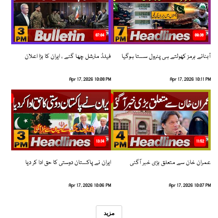
07:04
08:36
آبنائے ہرمز کھولتے ہی پٹرول سستا ہوگیا
فیلڈ مارشل چھا گئے ، ایران کا بڑا اعلان
Apr 17, 2026 10:08 PM
Apr 17, 2026 10:11 PM
13:34
11:52
عمران خان سے متعلق بڑی خبر آگئی
ایران نے پاکستان دوستی کا حق ادا کر دیا
Apr 17, 2026 10:06 PM
Apr 17, 2026 10:07 PM
مزید