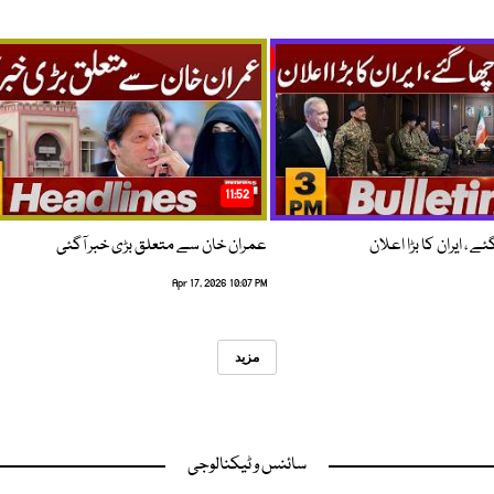
11:52
 ، ایران کا بڑا اعلان
عمران خان سے متعلق بڑی خبر آگئی
Apr 17, 2026 10:07 PM
مزید
سائنس و ٹیکنالوجی