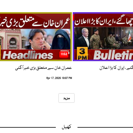
11:52
 ، ایران کا بڑا اعلان
عمران خان سے متعلق بڑی خبر آگئی
Apr 17, 2026 10:07 PM
مزید
کھیل