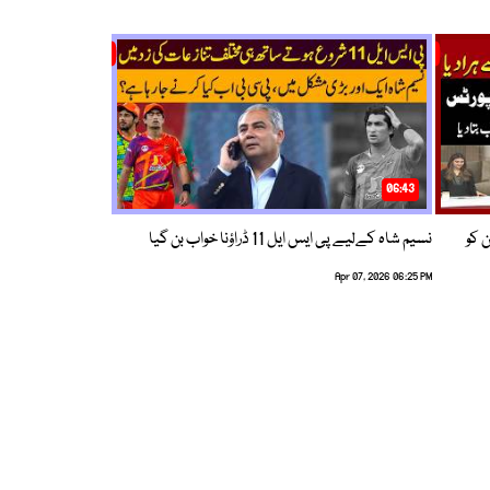
06:43
ین کو
نسیم شاہ کےلیے پی ایس ایل 11 ڈراؤنا خواب بن گیا
Apr 07, 2026 06:25 PM