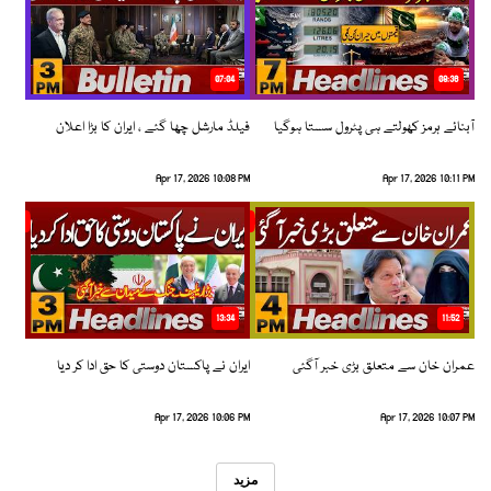
07:04
08:36
آبنائے ہرمز کھولتے ہی پٹرول سستا ہوگیا
فیلڈ مارشل چھا گئے ، ایران کا بڑا اعلان
Apr 17, 2026 10:08 PM
Apr 17, 2026 10:11 PM
13:34
11:52
عمران خان سے متعلق بڑی خبر آگئی
ایران نے پاکستان دوستی کا حق ادا کر دیا
Apr 17, 2026 10:06 PM
Apr 17, 2026 10:07 PM
مزید