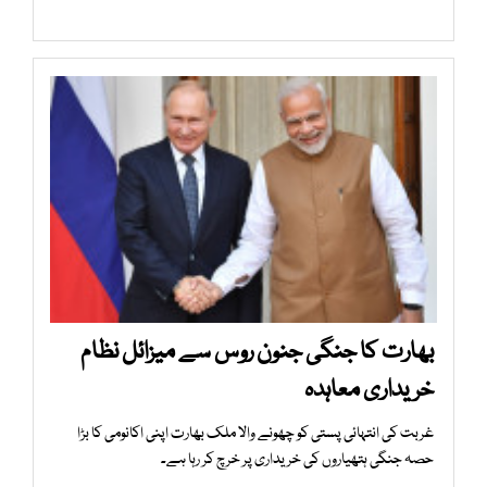
بھارت کا جنگی جنون روس سے میزائل نظام
خریداری معاہدہ
غربت کی انتہائی پستی کو چھونے والا ملک بھارت اپنی اکانومی کا بڑا
حصہ جنگی ہتھیاروں کی خریداری پر خرچ کر رہا ہے۔