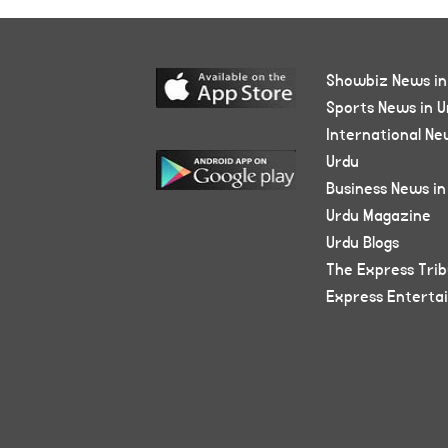
Showbiz News in
Sports News in U
International Ne
Urdu
Business News in
Urdu Magazine
Urdu Blogs
The Express Tri
Express Enterta