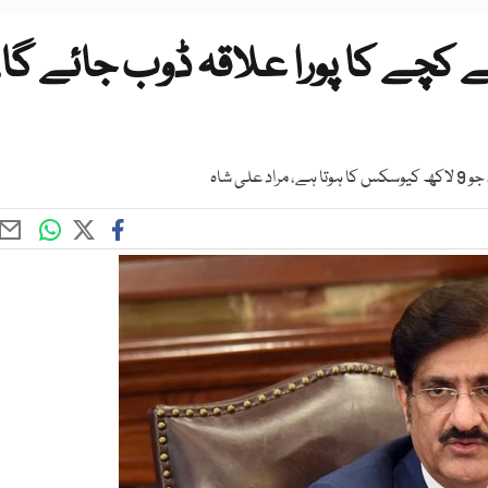
 کچے کا پورا علاقہ ڈوب جائے گا،
ی شاہ