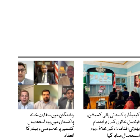
کینیڈا، پاکستانی ہائی کمیشن،
واشنگٹن میں سفارت خانہ
قونصل خانوں کے زیر اہتمام
پاکستان میں یوم استحصال
بھارتی اقدامات کے خلاف یوم
کشمیر پر خصوصی ویبنار کا
استحصال منایا گیا
انعقاد