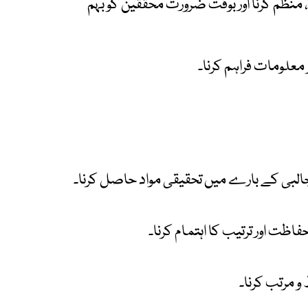
 منظم کرنا اور بوقت ضرورت محققین کو بہم
معلومات فراہم کرنا۔
جالبی کے بارے میں تحقیقی مواد حاصل کرنا۔
ت اور ترتیب کا اہتمام کرنا۔
 مرتب کرنا۔