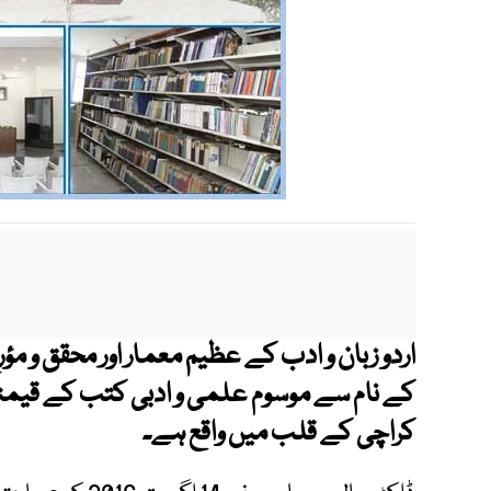
اردو زبان و ادب کے عظیم معمار اور محقق و مو
کے نام سے موسوم علمی و ادبی کتب کے قیمتی
کراچی کے قلب میں واقع ہے۔