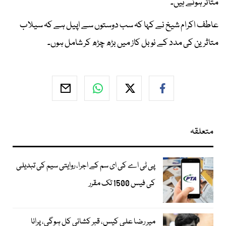
متاثر ہوئے ہیں۔
عاطف اکرام شیخ نے کہا کہ سب دوستوں سے اپیل ہے کہ سیلاب
متاثرین کی مدد کے نوبل کاز میں بڑھ چڑھ کر شامل ہوں۔
متعلقہ
پی ٹی اے کی ای سم کے اجرا، روایتی سیم کی تبدیلی
کی فیس 1500 تک مقرر
میر رضا علی کیس، قبر کشائی کل ہوگی، پرانا