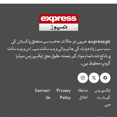
express.pk
خبروں اور حالات حاضرہ سے متعلق پاکستان کی
سب سے زیادہ وزٹ کی جانے والی ویب سائٹ ہے۔ اس ویب سائٹ
پر شائع شدہ تمام مواد کے جملہ حقوق بحق ایکسپریس میڈیا
گروپ محفوظ ہیں۔
ایکسپریس
ضابطہ
Privacy
Contact
کے بارے
اخلاق
Policy
Us
میں