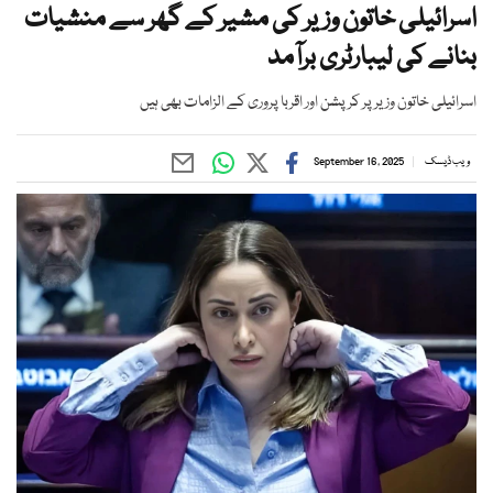
اسرائیلی خاتون وزیر کی مشیر کے گھر سے منشیات
بنانے کی لیبارٹری برآمد
اسرائیلی خاتون وزیر پر کرپشن اور اقربا پروری کے الزامات بھی ہیں
ویب ڈیسک
September 16, 2025