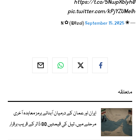
https://t.co/5NwpXblyh0
pic.twitter.com/kPjYZUMeIh
September 15, 2025
— ❀ N ✿ (@8zal)
متعلقہ
ایران اور عمان کے درمیان آبنائے ہرمز معاہدہ آخری
مرحلے میں، تیل کی قیمتیں 80 ڈالر کے قریب برقرار