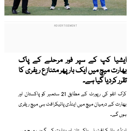
ایشیا کپ کے سپر فور مرحلے کے پاک
بھارت میچ میں ایک بار پھر متنازع ریفری کا
تقرر کردیا گیا ہے۔
کرک انفو کی رپورٹ کے مطابق 21 ستمبر کو پاکستان اور
بھارت کے درمیان میچ میں اینڈی پائیکرافٹ ہی میچ ریفری
ہوں گے۔
اینڈی پائیکرافٹ نے پاکستان اور بھارت کے گروپ میچ میں