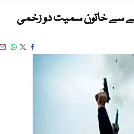
نے سے خاتون سمیت دو زخمی