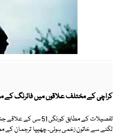
کراچی کے مختلف علاقوں میں فائرنگ کے مختلف واقعات می
تفصیلات کے مطابق کورنگی 
لگنے سے خاتون زخمی ہوئی۔ چھیپا ترجمان کے مطا