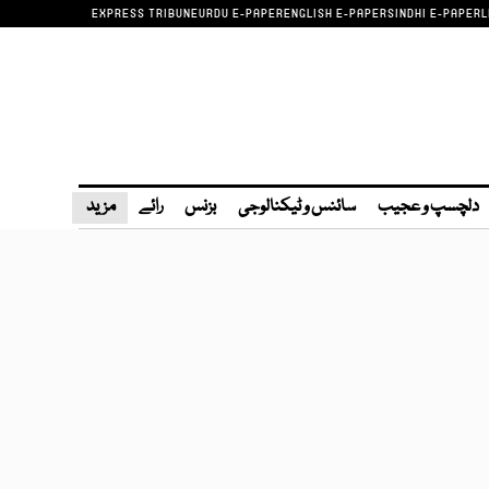
EXPRESS TRIBUNE
URDU E-PAPER
ENGLISH E-PAPER
SINDHI E-PAPER
L
دلچسپ و عجیب
سائنس و ٹیکنالوجی
بزنس
رائے
مزید