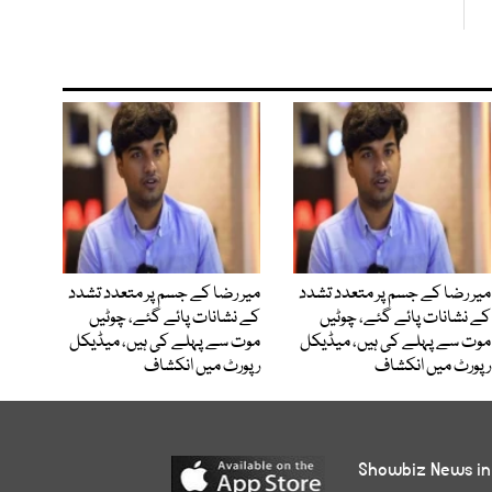
میر رضا کے جسم پر متعدد تشدد
میر رضا کے جسم پر متعدد تشدد
کے نشانات پائے گئے، چوٹیں
کے نشانات پائے گئے، چوٹیں
موت سے پہلے کی ہیں، میڈیکل
موت سے پہلے کی ہیں، میڈیکل
رپورٹ میں انکشاف
رپورٹ میں انکشاف
Showbiz News in