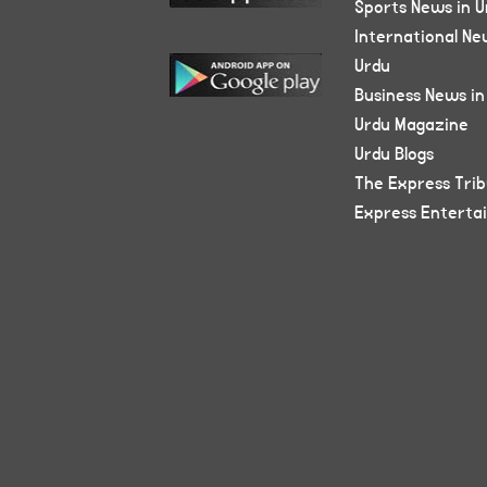
Sports News in U
International Ne
Urdu
Business News in
Urdu Magazine
Urdu Blogs
The Express Tri
Express Enterta