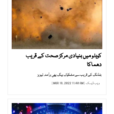
کوہلو میں بنیادی مرکز صحت کے قریب
دھماکا
بلڈنگ کے قریب سے مشکوک بیگ بھی برآمد، لیویز
ویب ڈیسک
| MAR 18, 2022 11:40 AM |