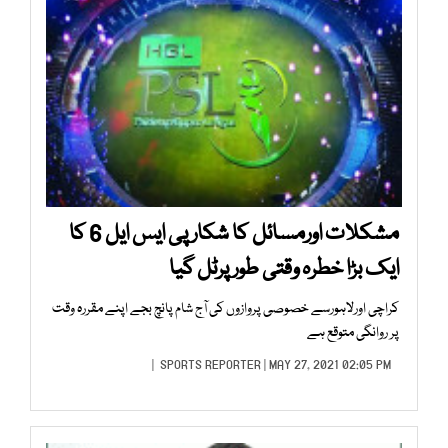
مشکلات اورمسائل کا شکارپی ایس ایل 6 کا
ایک بڑا خطرہ وقتی طورپرٹل گیا
کراچی اورلاہورسے خصوصی پروازوں کی آج شام پانچ بجے اپنے مقررہ وقت
پر روانگی متوقع ہے
SPORTS REPORTER
| MAY 27, 2021 02:05 PM |