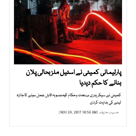
پارلیمانی کمیٹی نے اسٹیل ملز بحالی پلان
بنانے کا حکم دیدیا
کمیٹی نے سیکریٹری صنعت وحکام کومنصوبہ قابل عمل ہونے کاجائزہ
لینے کی ہدایت کردی
حسیب حنیف
| NOV 24, 2017 10:56 AM |