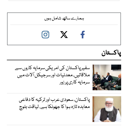
ہمارے ساتھ شامل ہوں
پاکستان
سفیر پاکستان کی امریکی سرمایہ کاروں سے
ملاقاتیں، معدنیات اور سرجیکل آلات میں
سرمایہ کاری پر زور
پاکستان، سعودی عرب اور ترکیہ کا دفاعی
معاہدہ تازہ ہوا کا جھونکا ہے، لیاقت بلوچ