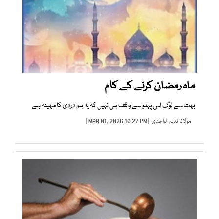
ماہ رمضان کرنے کے کام
بہت سے لوگ اس پہلو سے واقف ہی نہیں کہ یہ ہم دردی کا مہینہ ہے
مولانا ندیم الواجدی
| MAR 01, 2026 10:27 PM |