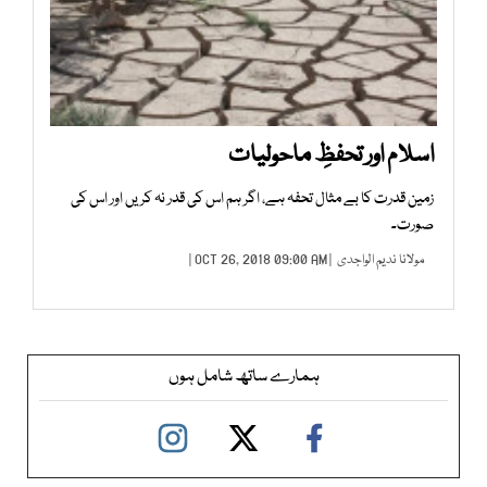
اسلام اور تحفظِ ماحولیات
زمین قدرت کا بے مثال تحفہ ہے، اگر ہم اس کی قدر نہ کریں اور اس کی
صورت۔
مولانا ندیم الواجدی
| OCT 26, 2018 09:00 AM |
ہمارے ساتھ شامل ہوں