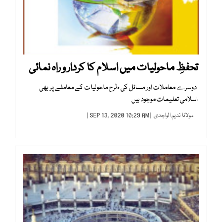
تحفظِ ماحولیات میں اسلام کا کردار و راہ نمائی
دوسرے معاملات اور مسائل کی طرح ماحولیات کے معاملے پر بھی
اسلامی تعلیمات موجود ہیں
مولانا ندیم الواجدی
| SEP 13, 2020 10:29 AM |