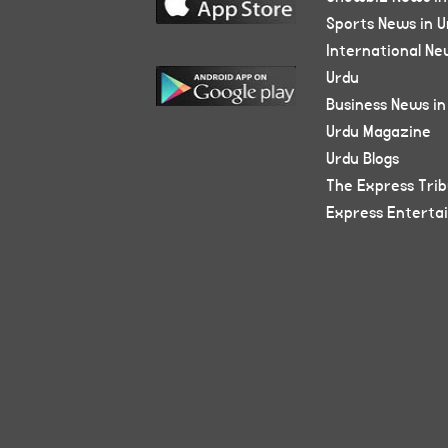
Sports News in U
International Ne
Urdu
Business News in
Urdu Magazine
Urdu Blogs
The Express Tri
Express Enterta