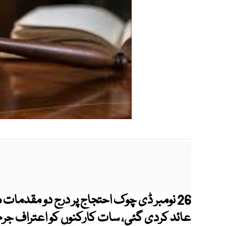
عائد کردی گئی، سات کارکنوں کو اعتراف جرم پ