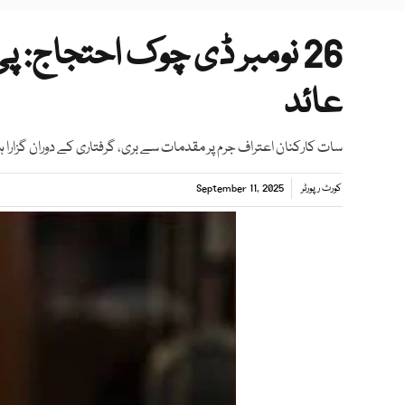
عائد
سات کارکنان اعتراف جرم پر مقدمات سے بری، گرفتاری کے دوران گزارا ہوا
کورٹ رپورٹر
September 11, 2025