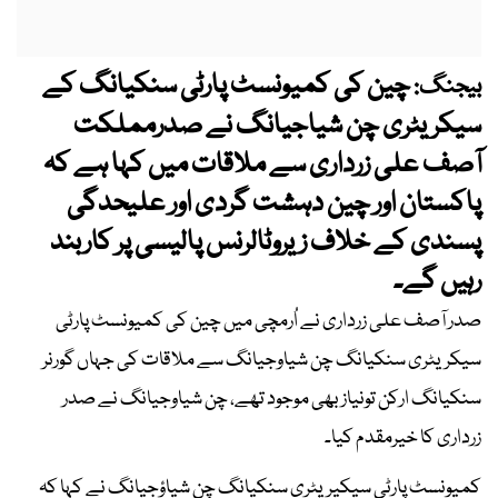
چین کی کمیونسٹ پارٹی سنکیانگ کے
بیجنگ:
سیکریٹری چن شیاجیانگ نے صدرمملکت
آصف علی زرداری سے ملاقات میں کہا ہے کہ
پاکستان اور چین دہشت گردی اور علیحدگی
پسندی کے خلاف زیروٹالرنس پالیسی پر کاربند
رہیں گے۔
صدر آصف علی زرداری نے اُرمچی میں چین کی کمیونسٹ پارٹی
سیکریٹری سنکیانگ چن شیاوجیانگ سے ملاقات کی جہاں گورنر
سنکیانگ ارکن تونیاز بھی موجود تھے، چن شیاوجیانگ نے صدر
زرداری کا خیرمقدم کیا۔
کمیونسٹ پارٹی سیکیریٹری سنکیانگ چن شیاؤجیانگ نے کہا کہ