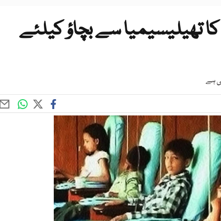
کا تھیلیسیمیا سے بچاؤ کیلئے