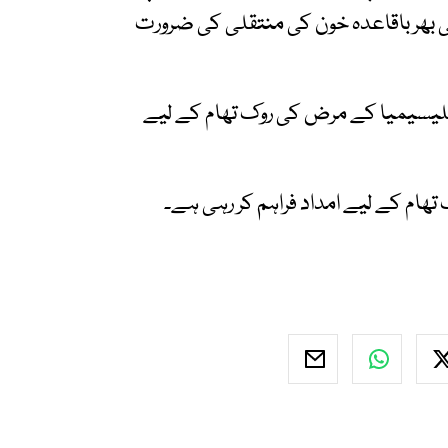
گی بھر باقاعدہ خون کی منتقلی کی ضرورت
لیسیمیا کے مرض کی روک تھام کے لیے
تھام کے لیے امداد فراہم کر رہی ہے۔