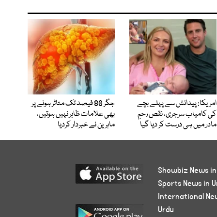
امریکا: پیدائش سے پہلے بچے
جگر 80 فیصد تک متاثر ہونے پر
کی کامیاب سرجری، نقص رحمِ
بھی علامات ظاہر نہیں ہوتیں،
مادر میں ہی درست کر دیا گیا
ماہرین نے خبردار کردیا
Showbiz News in
Sports News in U
International Ne
Urdu