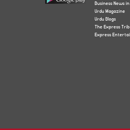
Business News in
Urdu Magazine
Urdu Blogs
The Express Tri
Express Enterta