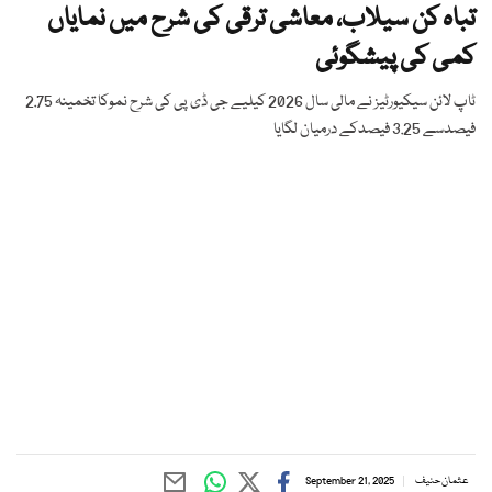
تباہ کن سیلاب، معاشی ترقی کی شرح میں نمایاں
کمی کی پیشگوئی
ٹاپ لائن سیکیورٹیز نے مالی سال 2026 کیلیے جی ڈی پی کی شرح نموکا تخمینہ 2.75
فیصدسے 3.25 فیصدکے درمیان لگایا
عثمان حنیف
September 21, 2025