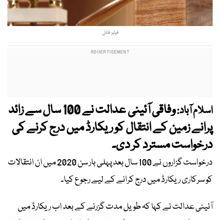
فوٹو: فائل
وفاقی آئینی عدالت نے 100 سال سے زائد
اسلام آباد:
پرانے زمین کے انتقال کو ریکارڈ میں درج کرنے کی
درخواست مسترد کر دی۔
درخواست گزاروں نے 100 سال بعد پہلی بار سن 2020 میں ان انتقالات
کو سرکاری ریکارڈ میں درج کرانے کے لیے رجوع کیا۔
آئینی عدالت نے کہا کہ طویل مدت گزرنے کے بعد اب ریکارڈ میں