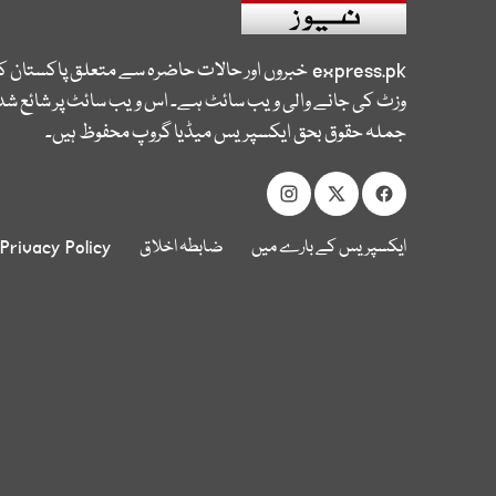
express.pk
خبروں اور حالات حاضرہ سے متعلق پاکستان 
وزٹ کی جانے والی ویب سائٹ ہے۔ اس ویب سائٹ پر شائع شدہ
جملہ حقوق بحق ایکسپریس میڈیا گروپ محفوظ ہیں۔
ایکسپریس کے بارے میں
ضابطہ اخلاق
Privacy Policy