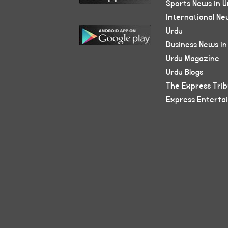
Sports News in U
International Ne
Urdu
Business News in
Urdu Magazine
Urdu Blogs
The Express Tri
Express Enterta