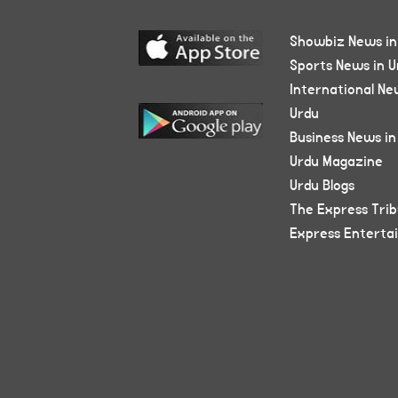
Showbiz News in
Sports News in U
International Ne
Urdu
Business News in
Urdu Magazine
Urdu Blogs
The Express Tri
Express Enterta