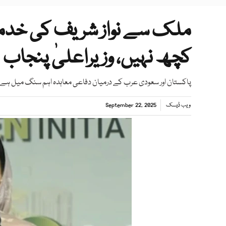
ملک سے نواز شریف کی خدمات
کچھ نہیں، وزیراعلیٰ پنجاب
پاکستان اور سعودی عرب کے درمیان دفاعی معاہدہ اہم سنگ میل ہے، م
ویب ڈیسک
September 22, 2025