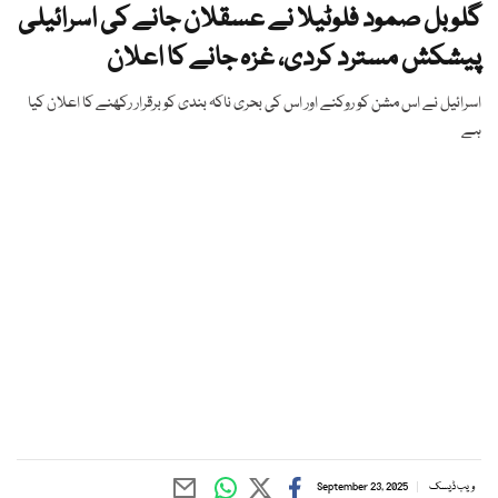
گلوبل صمود فلوٹیلا نے عسقلان جانے کی اسرائیلی
پیشکش مسترد کردی، غزہ جانے کا اعلان
اسرائیل نے اس مشن کو روکنے اور اس کی بحری ناکہ بندی کو برقرار رکھنے کا اعلان کیا
ہے
ویب ڈیسک
September 23, 2025