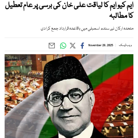
ایم کیو ایم کا لیاقت علی خان کی برسی پر عام تعطیل
کا مطالبہ
متحدہ ارکان نے سندھ اسمبلی میں باقاعدہ قرارداد جمع کرا دی
ویب ڈیسک
November 26, 2025