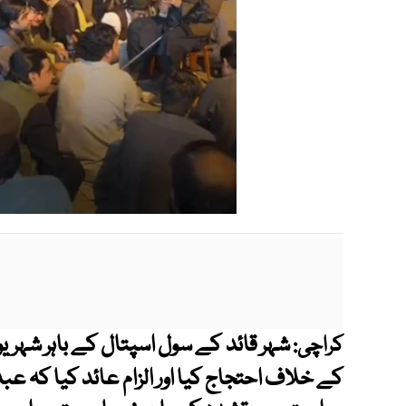
شہر قائد کے سول اسپتال کے باہر شہری
کراچی:
کے خلاف احتجاج کیا اور الزام عائد کیا کہ 