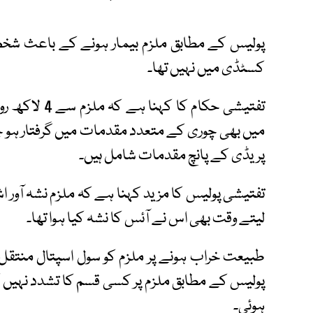
پولیس کے مطابق ملزم بیمار ہونے کے باعث شخصی 
کسٹڈی میں نہیں تھا۔
تفتیشی حکام ک
میں بھی چوری کے متعدد مقدمات میں گرفتار ہو چکا 
پریڈی کے پانچ مقدمات شامل ہیں۔
تفتیشی پولیس کا مزید کہنا ہے کہ ملزم نشہ آور اشی
لیتے وقت بھی اس نے آئس کا نشہ کیا ہوا تھا۔
طبیعت خراب ہونے پر ملزم کو سول اسپتال منتقل کی
پولیس کے مطابق ملزم پر کسی قسم کا تشدد نہیں 
ہوئی۔