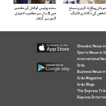
موبائل پیکج نہ کرنے پر مسلح
سندھ پولیس کو قتل کے مقدمے
شخص کی دکاندار پر فائرنگ
میں 5 سال سے مطلوب اشتہاری
لاہور سے گرفتار
Showbiz News in
Sports News in U
International Ne
Urdu
Business News in
Urdu Magazine
Urdu Blogs
The Express Tri
Express Enterta