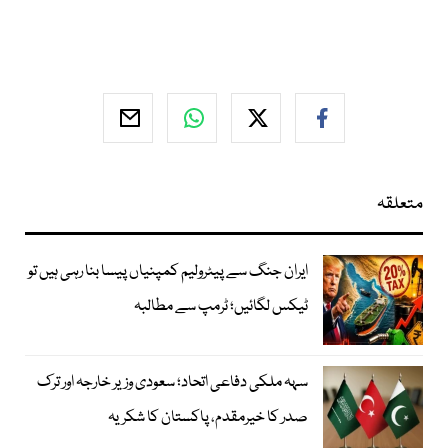
متعلقہ
ایران جنگ سے پیٹرولیم کمپنیاں پیسا بنا رہی ہیں تو
ٹیکس لگائیں؛ ٹرمپ سے مطالبہ
سہہ ملکی دفاعی اتحاد؛ سعودی وزیر خارجہ اور ترک
صدر کا خیرمقدم، پاکستان کا شکریہ