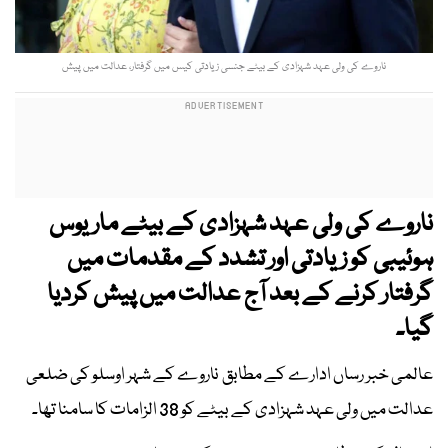
ناروے کی ولی عہد شہزادی کے بیٹے جنسی زیادتی کیس میں گرفتار، عدالت میں پیش
ناروے کی ولی عہد شہزادی کے بیٹے ماریوس
ہوئیبی کو زیادتی اور تشدد کے مقدمات میں
گرفتار کرنے کے بعد آج عدالت میں پیش کردیا
گیا۔
عالمی خبر رساں ادارے کے مطابق ناروے کے شہر اوسلو کی ضلعی
عدالت میں ولی عہد شہزادی کے بیٹے کو 38 الزامات کا سامنا تھا۔