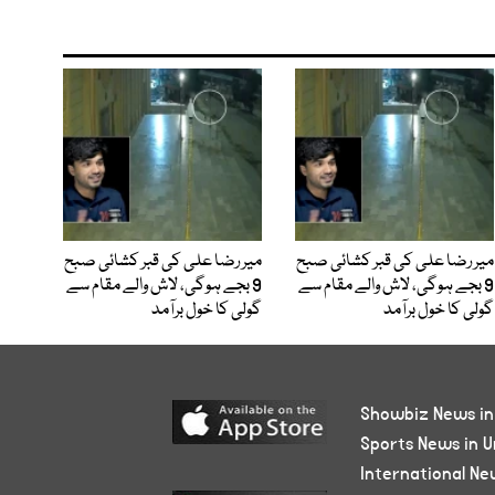
میر رضا علی کی قبر کشائی صبح
میر رضا علی کی قبر کشائی صبح
9 بجے ہوگی، لاش والے مقام سے
9 بجے ہوگی، لاش والے مقام سے
گولی کا خول برآمد
گولی کا خول برآمد
Showbiz News in
Sports News in U
International Ne