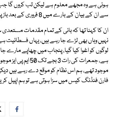
ہوئی ہے وہ مجھے معلوم ہے لیکن تب کروں گا جب 
سے ان کے بیان کے بارے میں 8 فروری کے بعد بازپرس ہو گی۔
ان کا کہنا تھا کہ بانی کے تمام مقدمات مستعدی
لوگوں کو اغوا کیا گیا، پنجاب میں چھاپے مارے جا
موجود تھے، ہم اس نظام کو موقع دے رہے ہیں دیکھ
فارن فنڈنگ کیس میں سزا ہوتی ہے تو ہم اپیل کری