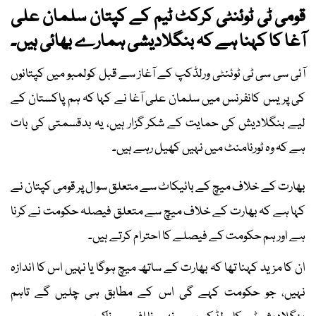
قومی ٹی ٹوئنٹی کرکٹ ٹیم کے کپتان سلمان علی
آغا کا کہنا ہے کہ بنگلادیشی ہمارے بھائی ہیں۔
آئی سی سی ٹی ٹوئنٹی ورلڈکپ کے آغاز سے قبل کولمبو میں کپتانوں
کی پریس کانفرنس میں سلمان علی آغا نے کہا کہ ہم پاکستان کے
لیے بنگلادیش کی حمایت کے شکر گزار ہیں، یہ بدقسمتی کی بات
ہے کہ وہ ٹورنامنٹ میں نہیں کھیل رہے ہیں۔
بھارت کے خلاف میچ کے بائیکاٹ سے متعلق سوال پر قومی کپتان نے
کہا ہے کہ بھارت کے خلاف میچ سے متعلق فیصلہ حکومت نے کرنا
ہے اور ہم حکومت کے فیصلے کا احترام کرتے ہیں۔
ان کا مزید کہنا تھا کہ بھارت کے ساتھ میچ ہوگا یا نہیں اس کا اندازہ
نہیں، جو حکومت کہے گی اس کے مطابق ہی چلیں گے تاہم