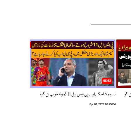
06:43
ین کو
نسیم شاہ کےلیے پی ایس ایل 11 ڈراؤنا خواب بن گیا
Apr 07, 2026 06:25 PM