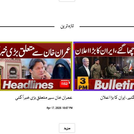
تازہ ترین
11:52
 ، ایران کا بڑا اعلان
عمران خان سے متعلق بڑی خبر آگئی
Apr 17, 2026 10:07 PM
مزید