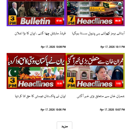
07:04
08:36
آبنائے ہرمز کھولتے ہی پٹرول سستا ہوگیا
فیلڈ مارشل چھا گئے ، ایران کا بڑا اعلان
Apr 17, 2026 10:08 PM
Apr 17, 2026 10:11 PM
13:34
11:52
عمران خان سے متعلق بڑی خبر آگئی
ایران نے پاکستان دوستی کا حق ادا کر دیا
Apr 17, 2026 10:06 PM
Apr 17, 2026 10:07 PM
مزید