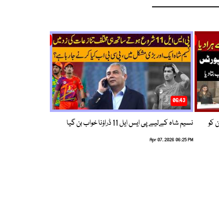
06:43
ین کو
نسیم شاہ کےلیے پی ایس ایل 11 ڈراؤنا خواب بن گیا
Apr 07, 2026 06:25 PM