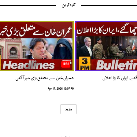
تازہ ترین
11:52
 ، ایران کا بڑا اعلان
عمران خان سے متعلق بڑی خبر آگئی
Apr 17, 2026 10:07 PM
مزید