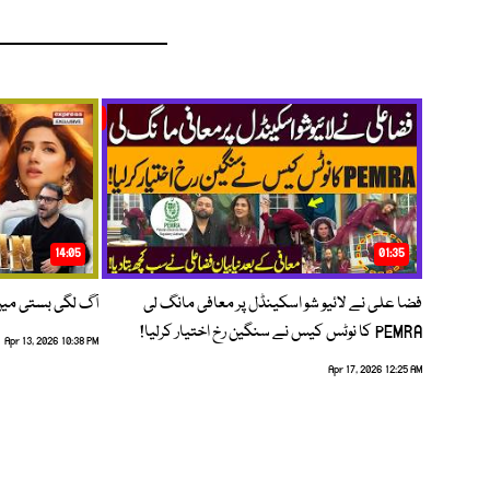
14:05
01:35
فضا علی نے لائیو شو اسکینڈل پر معافی مانگ لی
آگ لگی بستی می
PEMRA کا نوٹس کیس نے سنگین رخ اختیار کرلیا!
Apr 13, 2026 10:38 PM
Apr 17, 2026 12:25 AM