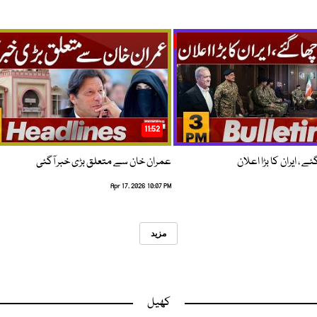
11:52
 ، ایران کا بڑا اعلان
عمران خان سے متعلق بڑی خبر آگئی
Apr 17, 2026 10:07 PM
مزید
کھیل