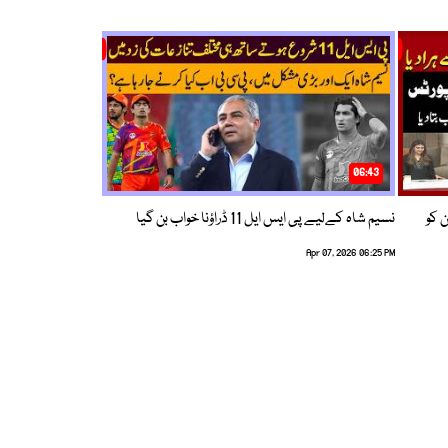
06:43
ین کو
نسیم شاہ کےلیے پی ایس ایل 11 ڈراؤنا خواب بن گیا
Apr 07, 2026 06:25 PM