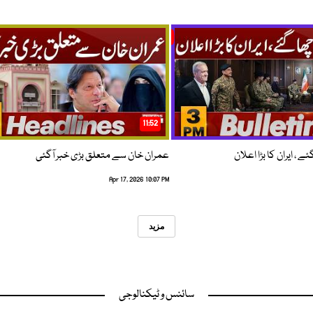
11:52
 ، ایران کا بڑا اعلان
عمران خان سے متعلق بڑی خبر آگئی
Apr 17, 2026 10:07 PM
مزید
سائنس و ٹیکنالوجی