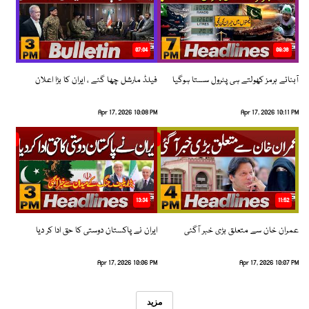
07:04
08:36
آبنائے ہرمز کھولتے ہی پٹرول سستا ہوگیا
فیلڈ مارشل چھا گئے ، ایران کا بڑا اعلان
Apr 17, 2026 10:08 PM
Apr 17, 2026 10:11 PM
13:34
11:52
عمران خان سے متعلق بڑی خبر آگئی
ایران نے پاکستان دوستی کا حق ادا کر دیا
Apr 17, 2026 10:06 PM
Apr 17, 2026 10:07 PM
مزید