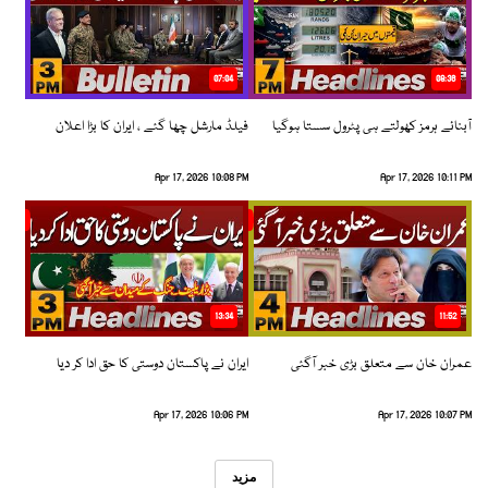
07:04
08:36
آبنائے ہرمز کھولتے ہی پٹرول سستا ہوگیا
فیلڈ مارشل چھا گئے ، ایران کا بڑا اعلان
Apr 17, 2026 10:08 PM
Apr 17, 2026 10:11 PM
13:34
11:52
عمران خان سے متعلق بڑی خبر آگئی
ایران نے پاکستان دوستی کا حق ادا کر دیا
Apr 17, 2026 10:06 PM
Apr 17, 2026 10:07 PM
مزید