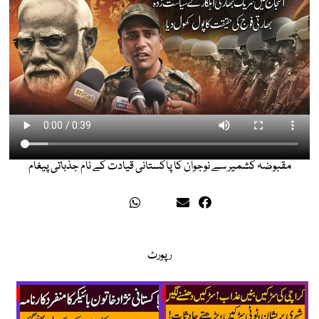
مقبوضہ کشمیر سے نوجوان کا پاکستانی قیادت کے نام جذباتی پیغام
رپورٹ