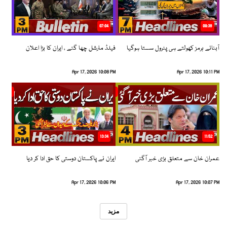
07:04
08:36
آبنائے ہرمز کھولتے ہی پٹرول سستا ہوگیا
فیلڈ مارشل چھا گئے ، ایران کا بڑا اعلان
Apr 17, 2026 10:08 PM
Apr 17, 2026 10:11 PM
13:34
11:52
عمران خان سے متعلق بڑی خبر آگئی
ایران نے پاکستان دوستی کا حق ادا کر دیا
Apr 17, 2026 10:06 PM
Apr 17, 2026 10:07 PM
مزید