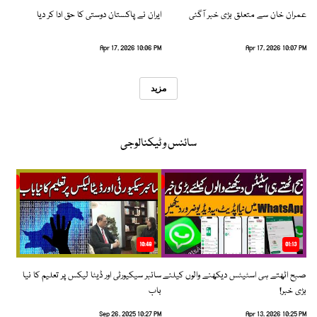
عمران خان سے متعلق بڑی خبر آگئی
ایران نے پاکستان دوستی کا حق ادا کر دیا
Apr 17, 2026 10:06 PM
Apr 17, 2026 10:07 PM
مزید
سائنس و ٹیکنالوجی
10:48
01:13
صبح اٹھتے ہی اسٹیٹس دیکھنے والوں کیلئے
سائبر سیکیورٹی اور ڈیٹا لیکس پر تعلیم کا نیا
بڑی خبر!
باب
Sep 26, 2025 10:27 PM
Apr 13, 2026 10:25 PM