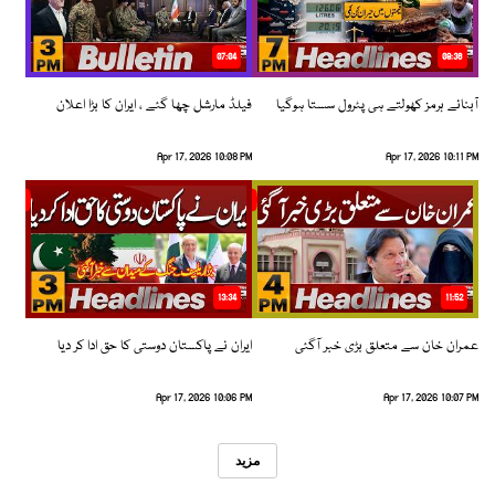
07:04
08:36
آبنائے ہرمز کھولتے ہی پٹرول سستا ہوگیا
فیلڈ مارشل چھا گئے ، ایران کا بڑا اعلان
Apr 17, 2026 10:08 PM
Apr 17, 2026 10:11 PM
13:34
11:52
عمران خان سے متعلق بڑی خبر آگئی
ایران نے پاکستان دوستی کا حق ادا کر دیا
Apr 17, 2026 10:06 PM
Apr 17, 2026 10:07 PM
مزید