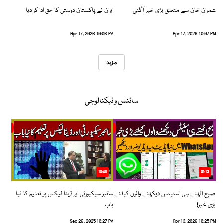
عمران خان سے متعلق بڑی خبر آگئی
ایران نے پاکستان دوستی کا حق ادا کر دیا
Apr 17, 2026 10:06 PM
Apr 17, 2026 10:07 PM
مزید
سائنس و ٹیکنالوجی
10:48
01:13
صبح اٹھتے ہی اسٹیٹس دیکھنے والوں کیلئے
سائبر سیکیورٹی اور ڈیٹا لیکس پر تعلیم کا نیا
بڑی خبر!
باب
Sep 26, 2025 10:27 PM
Apr 13, 2026 10:25 PM