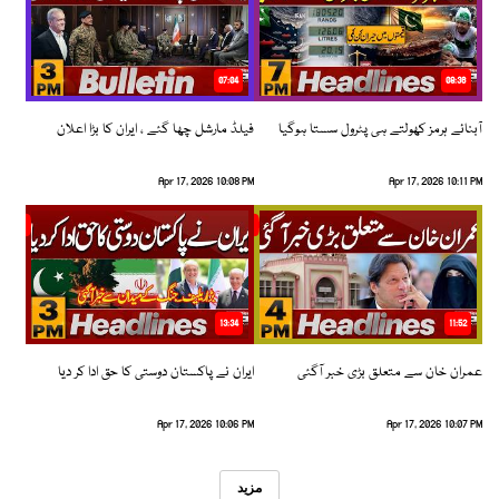
07:04
08:36
آبنائے ہرمز کھولتے ہی پٹرول سستا ہوگیا
فیلڈ مارشل چھا گئے ، ایران کا بڑا اعلان
Apr 17, 2026 10:08 PM
Apr 17, 2026 10:11 PM
13:34
11:52
عمران خان سے متعلق بڑی خبر آگئی
ایران نے پاکستان دوستی کا حق ادا کر دیا
Apr 17, 2026 10:06 PM
Apr 17, 2026 10:07 PM
مزید