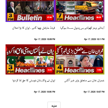
07:04
08:36
آبنائے ہرمز کھولتے ہی پٹرول سستا ہوگیا
فیلڈ مارشل چھا گئے ، ایران کا بڑا اعلان
Apr 17, 2026 10:08 PM
Apr 17, 2026 10:11 PM
13:34
11:52
عمران خان سے متعلق بڑی خبر آگئی
ایران نے پاکستان دوستی کا حق ادا کر دیا
Apr 17, 2026 10:06 PM
Apr 17, 2026 10:07 PM
مزید