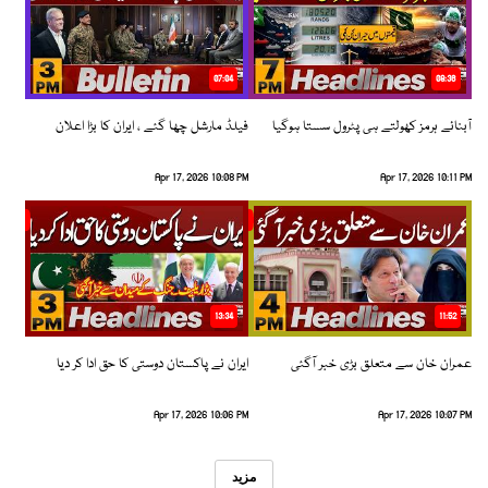
07:04
08:36
آبنائے ہرمز کھولتے ہی پٹرول سستا ہوگیا
فیلڈ مارشل چھا گئے ، ایران کا بڑا اعلان
Apr 17, 2026 10:08 PM
Apr 17, 2026 10:11 PM
13:34
11:52
عمران خان سے متعلق بڑی خبر آگئی
ایران نے پاکستان دوستی کا حق ادا کر دیا
Apr 17, 2026 10:06 PM
Apr 17, 2026 10:07 PM
مزید