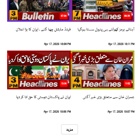
07:04
08:36
آبنائے ہرمز کھولتے ہی پٹرول سستا ہوگیا
فیلڈ مارشل چھا گئے ، ایران کا بڑا اعلان
Apr 17, 2026 10:08 PM
Apr 17, 2026 10:11 PM
13:34
11:52
عمران خان سے متعلق بڑی خبر آگئی
ایران نے پاکستان دوستی کا حق ادا کر دیا
Apr 17, 2026 10:06 PM
Apr 17, 2026 10:07 PM
مزید