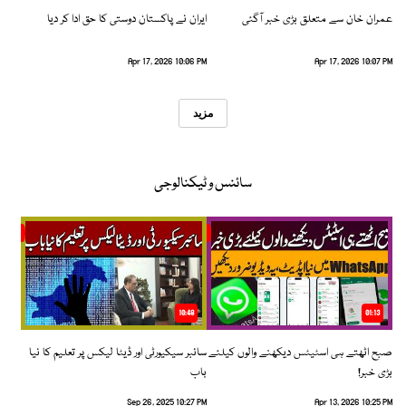
عمران خان سے متعلق بڑی خبر آگئی
ایران نے پاکستان دوستی کا حق ادا کر دیا
Apr 17, 2026 10:06 PM
Apr 17, 2026 10:07 PM
مزید
سائنس و ٹیکنالوجی
10:48
01:13
صبح اٹھتے ہی اسٹیٹس دیکھنے والوں کیلئے
سائبر سیکیورٹی اور ڈیٹا لیکس پر تعلیم کا نیا
بڑی خبر!
باب
Sep 26, 2025 10:27 PM
Apr 13, 2026 10:25 PM