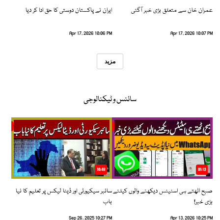
عمران خان سے متعلق بڑی خبر آگئی
ایران نے پاکستان دوستی کا حق ادا کر دیا
Apr 17, 2026 10:06 PM
Apr 17, 2026 10:07 PM
مزید
سائنس و ٹیکنالوجی
10:48
01:13
صبح اٹھتے ہی اسٹیٹس دیکھنے والوں کیلئے
سائبر سیکیورٹی اور ڈیٹا لیکس پر تعلیم کا نیا
بڑی خبر!
باب
Sep 26, 2025 10:27 PM
Apr 13, 2026 10:25 PM