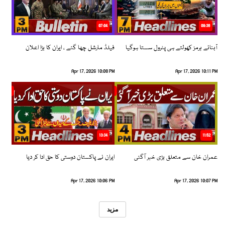
07:04
08:36
آبنائے ہرمز کھولتے ہی پٹرول سستا ہوگیا
فیلڈ مارشل چھا گئے ، ایران کا بڑا اعلان
Apr 17, 2026 10:08 PM
Apr 17, 2026 10:11 PM
13:34
11:52
عمران خان سے متعلق بڑی خبر آگئی
ایران نے پاکستان دوستی کا حق ادا کر دیا
Apr 17, 2026 10:06 PM
Apr 17, 2026 10:07 PM
مزید