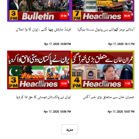
07:04
08:36
آبنائے ہرمز کھولتے ہی پٹرول سستا ہوگیا
فیلڈ مارشل چھا گئے ، ایران کا بڑا اعلان
Apr 17, 2026 10:08 PM
Apr 17, 2026 10:11 PM
13:34
11:52
عمران خان سے متعلق بڑی خبر آگئی
ایران نے پاکستان دوستی کا حق ادا کر دیا
Apr 17, 2026 10:06 PM
Apr 17, 2026 10:07 PM
مزید