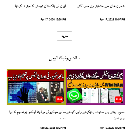
عمران خان سے متعلق بڑی خبر آگئی
ایران نے پاکستان دوستی کا حق ادا کر دیا
Apr 17, 2026 10:06 PM
Apr 17, 2026 10:07 PM
مزید
سائنس و ٹیکنالوجی
10:48
01:13
صبح اٹھتے ہی اسٹیٹس دیکھنے والوں کیلئے
سائبر سیکیورٹی اور ڈیٹا لیکس پر تعلیم کا نیا
بڑی خبر!
باب
Sep 26, 2025 10:27 PM
Apr 13, 2026 10:25 PM