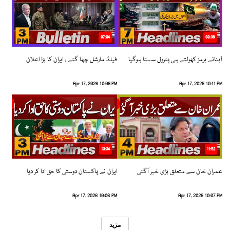
07:04
08:36
آبنائے ہرمز کھولتے ہی پٹرول سستا ہوگیا
فیلڈ مارشل چھا گئے ، ایران کا بڑا اعلان
Apr 17, 2026 10:08 PM
Apr 17, 2026 10:11 PM
13:34
11:52
عمران خان سے متعلق بڑی خبر آگئی
ایران نے پاکستان دوستی کا حق ادا کر دیا
Apr 17, 2026 10:06 PM
Apr 17, 2026 10:07 PM
مزید