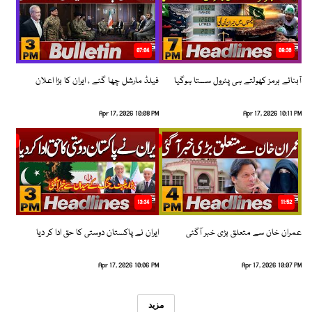
07:04
08:36
آبنائے ہرمز کھولتے ہی پٹرول سستا ہوگیا
فیلڈ مارشل چھا گئے ، ایران کا بڑا اعلان
Apr 17, 2026 10:08 PM
Apr 17, 2026 10:11 PM
13:34
11:52
عمران خان سے متعلق بڑی خبر آگئی
ایران نے پاکستان دوستی کا حق ادا کر دیا
Apr 17, 2026 10:06 PM
Apr 17, 2026 10:07 PM
مزید